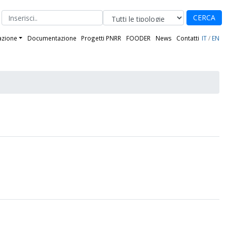
CERCA
azione
Documentazione
Progetti PNRR
FOODER
News
Contatti
IT
/
EN