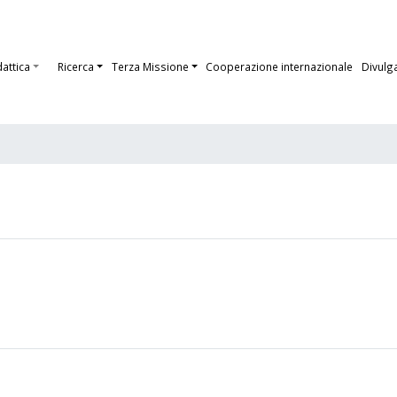
dattica
Ricerca
Terza Missione
Cooperazione internazionale
Divulg