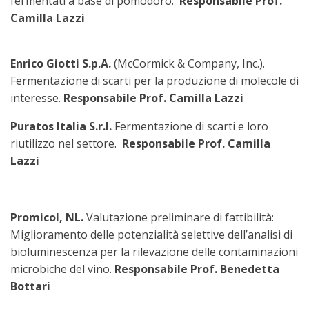
fermentati a base di pomodoro.
Responsabile Prof.
Camilla Lazzi
Enrico Giotti S.p.A.
(McCormick & Company, Inc.).
Fermentazione di scarti per la produzione di molecole di
interesse.
Responsabile Prof. Camilla Lazzi
Puratos Italia S.r.l.
Fermentazione di scarti e loro
riutilizzo nel settore.
Responsabile Prof. Camilla
Lazzi
Promicol, NL.
Valutazione preliminare di fattibilità:
Miglioramento delle potenzialità selettive dell’analisi di
bioluminescenza per la rilevazione delle contaminazioni
microbiche del vino.
Responsabile Prof. Benedetta
Bottari