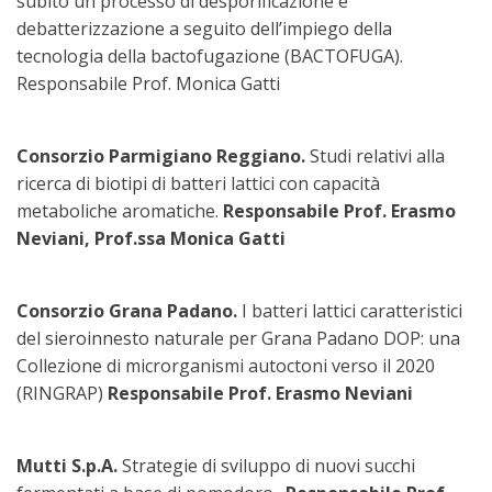
subito un processo di desporificazione e
debatterizzazione a seguito dell’impiego della
tecnologia della bactofugazione (BACTOFUGA).
Responsabile Prof. Monica Gatti
Consorzio Parmigiano Reggiano.
Studi relativi alla
ricerca di biotipi di batteri lattici con capacità
metaboliche aromatiche.
Responsabile Prof. Erasmo
Neviani, Prof.ssa Monica Gatti
Consorzio Grana Padano.
I batteri lattici caratteristici
del sieroinnesto naturale per Grana Padano DOP: una
Collezione di microrganismi autoctoni verso il 2020
(RINGRAP)
Responsabile Prof. Erasmo Neviani
Mutti S.p.A.
Strategie di sviluppo di nuovi succhi