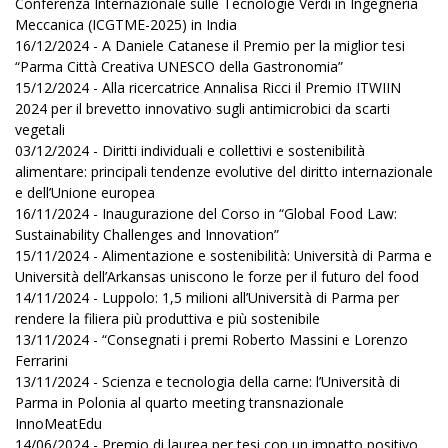
Conferenza Internazionale sulle Tecnologie Verdi in Ingegneria
Meccanica (ICGTME-2025) in India
16/12/2024 - A Daniele Catanese il Premio per la miglior tesi
“Parma Città Creativa UNESCO della Gastronomia”
15/12/2024 - Alla ricercatrice Annalisa Ricci il Premio ITWIIN
2024 per il brevetto innovativo sugli antimicrobici da scarti
vegetali
03/12/2024 - Diritti individuali e collettivi e sostenibilità
alimentare: principali tendenze evolutive del diritto internazionale
e dell’Unione europea
16/11/2024 - Inaugurazione del Corso in “Global Food Law:
Sustainability Challenges and Innovation”
15/11/2024 - Alimentazione e sostenibilità: Università di Parma e
Università dell’Arkansas uniscono le forze per il futuro del food
14/11/2024 - Luppolo: 1,5 milioni all’Università di Parma per
rendere la filiera più produttiva e più sostenibile
13/11/2024 - “Consegnati i premi Roberto Massini e Lorenzo
Ferrarini
13/11/2024 - Scienza e tecnologia della carne: l’Università di
Parma in Polonia al quarto meeting transnazionale
InnoMeatEdu
14/06/2024 - Premio di laurea per tesi con un impatto positivo