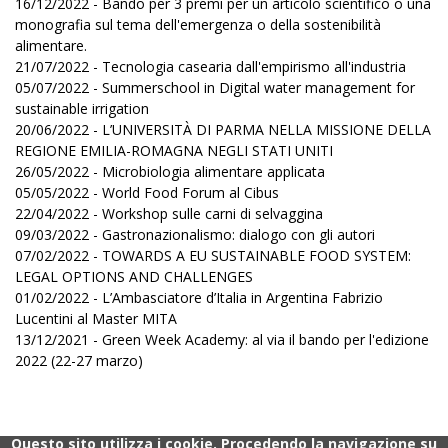
16/12/2022 - Bando per 3 premi per un articolo scientifico o una
monografia sul tema dell'emergenza o della sostenibilità
alimentare.
21/07/2022 - Tecnologia casearia dall'empirismo all'industria
05/07/2022 - Summerschool in Digital water management for
sustainable irrigation
20/06/2022 - L’UNIVERSITÀ DI PARMA NELLA MISSIONE DELLA
REGIONE EMILIA-ROMAGNA NEGLI STATI UNITI
26/05/2022 - Microbiologia alimentare applicata
05/05/2022 - World Food Forum al Cibus
22/04/2022 - Workshop sulle carni di selvaggina
09/03/2022 - Gastronazionalismo: dialogo con gli autori
07/02/2022 - TOWARDS A EU SUSTAINABLE FOOD SYSTEM:
LEGAL OPTIONS AND CHALLENGES
01/02/2022 - L’Ambasciatore d’Italia in Argentina Fabrizio
Lucentini al Master MITA
13/12/2021 - Green Week Academy: al via il bando per l'edizione
2022 (22-27 marzo)
Questo sito utilizza i cookie. Procedendo la navigazione su