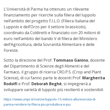
L’Università di Parma ha ottenuto un rilevante
finanziamento per ricerche sulla filiera del luppolo
nell’ambito del progetto F.I.L.O. (Filiera Italiana del
Luppolo e dell’Orzo per il settore brassicolo),
coordinato da Coldiretti e finanziato con 20 milioni di
euro nell’ambito del bando V di filiera del Ministero
dell’Agricoltura, della Sovranità Alimentare e delle
Foreste.
Sotto la direzione del Prof.
Tommaso Ganino
, docente
del Dipartimento di Scienze degli Alimenti e del
Farmaco, il gruppo di ricerca CRO.P.S. (Crop and Plant
Science), di cui fanno parte le docenti Prof.
Margherita
Rodolfi
e Prof.
Deborah Beghé
, si impegnerà a
sviluppare varietà di luppolo più resilienti e sostenibili
https://www.unipr.it/notizie/luppolo-15-milioni-alluniversita-di-
parma-rendere-la-filiera-piu-produttiva-e-piu