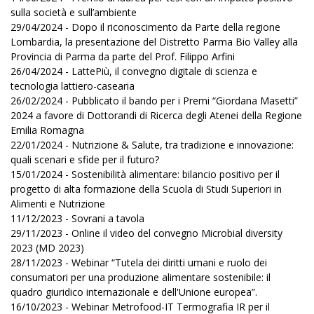
sulla società e sull’ambiente
29/04/2024 - Dopo il riconoscimento da Parte della regione
Lombardia, la presentazione del Distretto Parma Bio Valley alla
Provincia di Parma da parte del Prof. Filippo Arfini
26/04/2024 - LattePiù, il convegno digitale di scienza e
tecnologia lattiero-casearia
26/02/2024 - Pubblicato il bando per i Premi “Giordana Masetti”
2024 a favore di Dottorandi di Ricerca degli Atenei della Regione
Emilia Romagna
22/01/2024 - Nutrizione & Salute, tra tradizione e innovazione:
quali scenari e sfide per il futuro?
15/01/2024 - Sostenibilità alimentare: bilancio positivo per il
progetto di alta formazione della Scuola di Studi Superiori in
Alimenti e Nutrizione
11/12/2023 - Sovrani a tavola
29/11/2023 - Online il video del convegno Microbial diversity
2023 (MD 2023)
28/11/2023 - Webinar “Tutela dei diritti umani e ruolo dei
consumatori per una produzione alimentare sostenibile: il
quadro giuridico internazionale e dell'Unione europea”.
16/10/2023 - Webinar Metrofood-IT Termografia IR per il