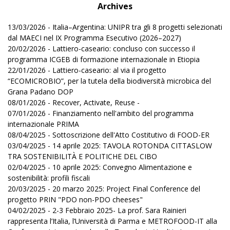
Archives
13/03/2026 - Italia–Argentina: UNIPR tra gli 8 progetti selezionati
dal MAECI nel IX Programma Esecutivo (2026–2027)
20/02/2026 - Lattiero-caseario: concluso con successo il
programma ICGEB di formazione internazionale in Etiopia
22/01/2026 - Lattiero-caseario: al via il progetto
“ECOMICROBIO”, per la tutela della biodiversità microbica del
Grana Padano DOP
08/01/2026 - Recover, Activate, Reuse -
07/01/2026 - Finanziamento nell'ambito del programma
internazionale PRIMA
08/04/2025 - Sottoscrizione dell'Atto Costitutivo di FOOD-ER
03/04/2025 - 14 aprile 2025: TAVOLA ROTONDA CITTASLOW
TRA SOSTENIBILITÀ E POLITICHE DEL CIBO
02/04/2025 - 10 aprile 2025: Convegno Alimentazione e
sostenibilità: profili fiscali
20/03/2025 - 20 marzo 2025: Project Final Conference del
progetto PRIN "PDO non-PDO cheeses"
04/02/2025 - 2-3 Febbraio 2025- La prof. Sara Rainieri
rappresenta l’Italia, l’Università di Parma e METROFOOD-IT alla