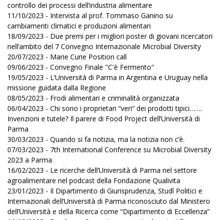
controllo dei processi dell’industria alimentare
11/10/2023 - Intervista al prof. Tommaso Ganino su
cambiamenti climatici e produzioni alimentari
18/09/2023 - Due premi per i migliori poster di giovani ricercatori
nell’ambito del 7 Convegno Internazionale Microbial Diversity
20/07/2023 - Marie Curie Position call
09/06/2023 - Convegno Finale "C'è Fermento"
19/05/2023 - L’Università di Parma in Argentina e Uruguay nella
missione guidata dalla Regione
08/05/2023 - Frodi alimentari e criminalità organizzata
06/04/2023 - Chi sono i proprietari “veri” dei prodotti tipici…….
Invenzioni e tutele? Il parere di Food Project dell’Università di
Parma
30/03/2023 - Quando si fa notizia, ma la notizia non c’è.
07/03/2023 - 7th International Conference su Microbial Diversity
2023 a Parma
16/02/2023 - Le ricerche dell’Università di Parma nel settore
agroalimentare nel podcast della Fondazione Qualivita
23/01/2023 - Il Dipartimento di Giurisprudenza, Studî Politici e
Internazionali dell’Università di Parma riconosciuto dal Ministero
dell’Università e della Ricerca come “Dipartimento di Eccellenza”