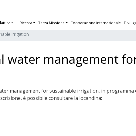
dattica
Ricerca
Terza Missione
Cooperazione internazionale
Divulg
able irrigation
al water management fo
water management for sustainable irrigation, in programma d
scrizione, è possibile consultare la locandina: