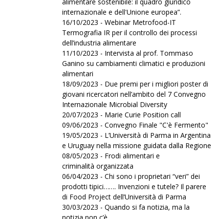
alimentare sostenibile: il quadro giuridico
internazionale e dell'Unione europea”.
16/10/2023 - Webinar Metrofood-IT
Termografia IR per il controllo dei processi
dell’industria alimentare
11/10/2023 - Intervista al prof. Tommaso
Ganino su cambiamenti climatici e produzioni
alimentari
18/09/2023 - Due premi per i migliori poster di
giovani ricercatori nell’ambito del 7 Convegno
Internazionale Microbial Diversity
20/07/2023 - Marie Curie Position call
09/06/2023 - Convegno Finale "C'è Fermento"
19/05/2023 - L’Università di Parma in Argentina
e Uruguay nella missione guidata dalla Regione
08/05/2023 - Frodi alimentari e
criminalità organizzata
06/04/2023 - Chi sono i proprietari “veri” dei
prodotti tipici……. Invenzioni e tutele? Il parere
di Food Project dell’Università di Parma
30/03/2023 - Quando si fa notizia, ma la
notizia non c’è.