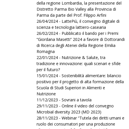
della regione Lombardia, la presentazione del
Distretto Parma Bio Valley alla Provincia di
Parma da parte del Prof. Filippo Arfini
26/04/2024 - LattePiù, il convegno digitale di
scienza e tecnologia lattiero-casearia
26/02/2024 - Pubblicato il bando per i Premi
“Giordana Masetti” 2024 a favore di Dottorandi
di Ricerca degli Atenei della Regione Emilia
Romagna
22/01/2024 - Nutrizione & Salute, tra
tradizione e innovazione: quali scenari e sfide
per il futuro?
15/01/2024 - Sostenibilità alimentare: bilancio
positivo per il progetto di alta formazione della
Scuola di Studi Superiori in Alimenti e
Nutrizione
11/12/2023 - Sovrani a tavola
29/11/2023 - Online il video del convegno
Microbial diversity 2023 (MD 2023)
28/11/2023 - Webinar “Tutela dei diritti umani e
ruolo dei consumatori per una produzione