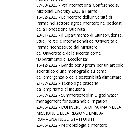
07/03/2023 - 7th International Conference su
Microbial Diversity 2023 a Parma
16/02/2023 - Le ricerche dell’Università di
Parma nel settore agroalimentare nel podcast
della Fondazione Qualivita
23/01/2023 - Il Dipartimento di Giurisprudenza,
Studî Politici e Internazionali dell’Università di
Parma riconosciuto dal Ministero
dell’Università e della Ricerca come
“Dipartimento di Eccellenza”
16/12/2022 - Bando per 3 premi per un articolo
scientifico o una monografia sul tema
dell'emergenza o della sostenibilità alimentare.
21/07/2022 - Tecnologia casearia
dall'empirismo all'industria
05/07/2022 - Summerschool in Digital water
management for sustainable irrigation
20/06/2022 - L’UNIVERSITÀ DI PARMA NELLA
MISSIONE DELLA REGIONE EMILIA-
ROMAGNA NEGLI STATI UNITI
26/05/2022 - Microbiologia alimentare