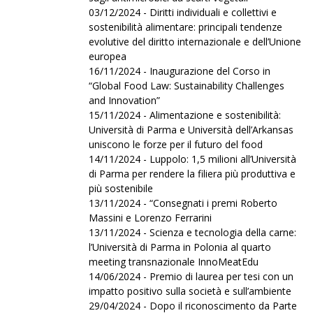
03/12/2024 - Diritti individuali e collettivi e
sostenibilità alimentare: principali tendenze
evolutive del diritto internazionale e dell’Unione
europea
16/11/2024 - Inaugurazione del Corso in
“Global Food Law: Sustainability Challenges
and Innovation”
15/11/2024 - Alimentazione e sostenibilità:
Università di Parma e Università dell’Arkansas
uniscono le forze per il futuro del food
14/11/2024 - Luppolo: 1,5 milioni all’Università
di Parma per rendere la filiera più produttiva e
più sostenibile
13/11/2024 - “Consegnati i premi Roberto
Massini e Lorenzo Ferrarini
13/11/2024 - Scienza e tecnologia della carne:
l’Università di Parma in Polonia al quarto
meeting transnazionale InnoMeatEdu
14/06/2024 - Premio di laurea per tesi con un
impatto positivo sulla società e sull’ambiente
29/04/2024 - Dopo il riconoscimento da Parte